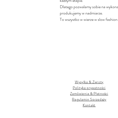
każdym etapie.
Dlatego pozwalamy sobie na wykonan
produkujemy w nadmiarze.
To wszystko w wierze w slow fashion i
Wysyłka & Zwroty
Polityka prywatności
Zamówienia & Płatności
Regulamin Sprzedaży
Kontakt