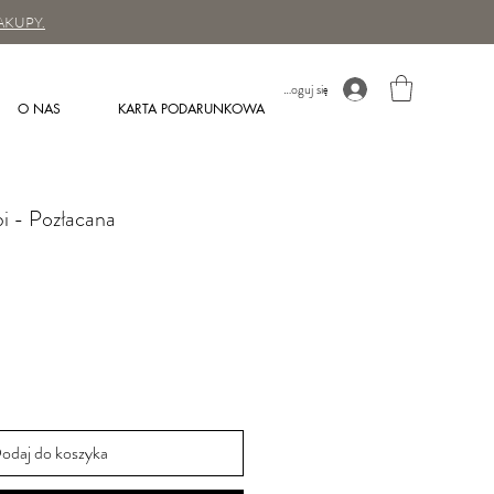
AKUPY.
Zaloguj się
O NAS
KARTA PODARUNKOWA
i - Pozłacana
odaj do koszyka