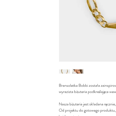
Bransoletka Bobbi została zainspiro
wyrazista biżuteria podkreślająca wew
Nasza biżuteria jest składana ręcznie
Od projektu do gotowego produktu, 