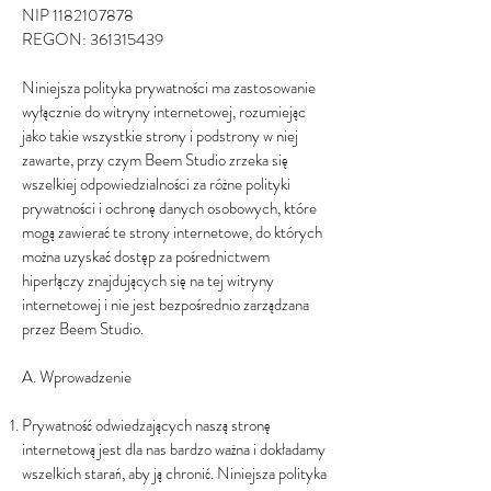
NIP
1182107878
REGON:
361315439
Niniejsza polityka prywatności ma zastosowanie
wyłącznie do witryny internetowej, rozumiejąc
jako takie wszystkie strony i podstrony w niej
zawarte, przy czym Beem Studio zrzeka się
wszelkiej odpowiedzialności za różne polityki
prywatności i ochronę danych osobowych, które
mogą zawierać te strony internetowe, do których
można uzyskać dostęp za pośrednictwem
hiperłączy znajdujących się na tej witryny
internetowej i nie jest bezpośrednio zarządzana
przez Beem Studio.
A. Wprowadzenie
Prywatność odwiedzających naszą stronę
internetową jest dla nas bardzo ważna i dokładamy
wszelkich starań, aby ją chronić. Niniejsza polityka