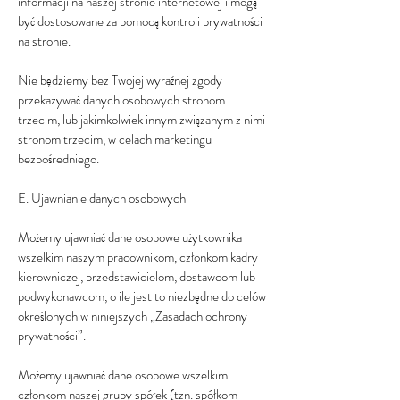
informacji na naszej stronie internetowej i mogą
być dostosowane za pomocą kontroli prywatności
na stronie.
Nie będziemy bez Twojej wyraźnej zgody
przekazywać danych osobowych stronom
trzecim, lub jakimkolwiek innym związanym z nimi
stronom trzecim, w celach marketingu
bezpośredniego.
E. Ujawnianie danych osobowych
Możemy ujawniać dane osobowe użytkownika
wszelkim naszym pracownikom, członkom kadry
kierowniczej, przedstawicielom, dostawcom lub
podwykonawcom, o ile jest to niezbędne do celów
określonych w niniejszych „Zasadach ochrony
prywatności”.
Możemy ujawniać dane osobowe wszelkim
członkom naszej grupy spółek (tzn. spółkom