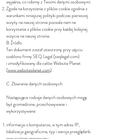
wyjaśnia, co robimy z Twoimi danymi osobowymi.
Zgoda na korzystanie z plików cookie zgodnie z
warunkami niniejszej polityki podczas pierwszej
wizyty na naszej stronie pozwala nam na
korzystanie z plików cookie przy każdej kolejnej
wizycie na naszej stronie.
B. Źródło
Ten dokument został utworzony przy użyciu
szablonu firmy SEQ Legal (seqlegal.com)
i zmodyfikowany dla celów Website Planet
(
www.websiteplanet.com
)
C. Zbieranie danych osobowych
Następujące rodzaje danych osobowych mogą
być gromadzone, przechowywane i
wykorzystywane:
informacje o komputerze, w tym adres IP,
lokalizacja geograficzna, typ i wersja przeglądarki
oraz system operacyjny;