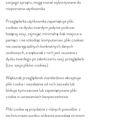
swojego sprzętu, mogą zostać wykorzystane do
rozpoznania użytkownika.
Przeglądarka użytkownika zapamiętuje pliki
cookies na dysku twardym jedynie podczas
bieżącej sesji, zajmując minimalną ilość miejsca w
pamięci i nie szkodząc komputerowi. pliki cookies
nie zawierają żadnych konkretnych danych
osobowych, a większość z nich jest usuwana z
dysku twardego po zakończeniu sesji przeglądarki
(tzw. sesja plików cookies).
Większość przeglądarek standardowo akceptuje
pliki cookie i niezależnie od nich zezwala lub
blokuje tymczasowe lub zapamiętywane pliki
cookie w ustawieniach bezpieczeństwa.
Pliki cookie są przydatne z różnych powodów. z
technicznego punktu widzenia pozwalają stronom
internetowym działać szybciej i dostosowywać się