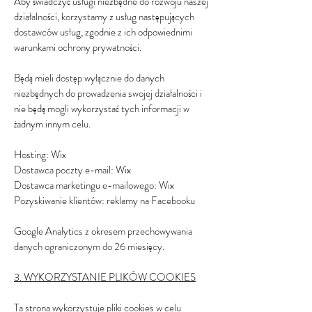
Aby świadczyć usługi niezbędne do rozwoju naszej
działalności, korzystamy z usług następujących
dostawców usług, zgodnie z ich odpowiednimi
warunkami ochrony prywatności.
Będą mieli dostęp wyłącznie do danych
niezbędnych do prowadzenia swojej działalności i
nie będą mogli wykorzystać tych informacji w
żadnym innym celu.
Hosting: Wix
Dostawca poczty e-mail: Wix
Dostawca marketingu e-mailowego: Wix
Pozyskiwanie klientów: reklamy na Facebooku
Google Analytics z okresem przechowywania
danych ograniczonym do 26 miesięcy.
3. WYKORZYSTANIE PLIKÓW COOKIES
Ta strona wykorzystuje pliki cookies w celu