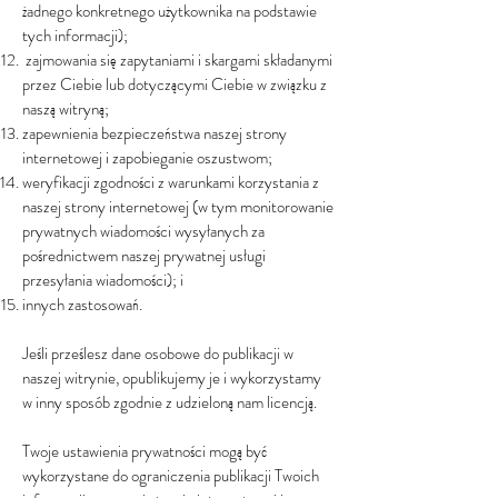
żadnego konkretnego użytkownika na podstawie
tych informacji);
zajmowania się zapytaniami i skargami składanymi
przez Ciebie lub dotyczącymi Ciebie w związku z
naszą witryną;
zapewnienia bezpieczeństwa naszej strony
internetowej i zapobieganie oszustwom;
weryfikacji zgodności z warunkami korzystania z
naszej strony internetowej (w tym monitorowanie
prywatnych wiadomości wysyłanych za
pośrednictwem naszej prywatnej usługi
przesyłania wiadomości); i
innych zastosowań.
Jeśli prześlesz dane osobowe do publikacji w
naszej witrynie, opublikujemy je i wykorzystamy
w inny sposób zgodnie z udzieloną nam licencją.
Twoje ustawienia prywatności mogą być
wykorzystane do ograniczenia publikacji Twoich