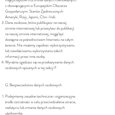
mają przepisów o ochronie danych równoważnych
z obowiązującymi w Europejskim Obszarze
Gospodarczym: Stanów Zjednoczonych
Ameryki, Rosji, Japonii, Chin i Indii.
Dane osobowe, które publikujesz na naszej
stronie internetowej lub przesyłasz do publikacji
na naszej stronie internetowej, mogą być
dostępne za pośrednictwem Internetu na całym
świecie. Nie możemy zapobiec wykorzystywaniu
lub niewłaściwemu wykorzystaniu takich
informacji przez inne osoby.
Wyraźnie zgadzasz się na przekazywanie danych
osobowych opisanych w tej sekcji F.
G. Bezpieczeństwo danych osobowych
Podejmiemy zasadne techniczne i organizacyjne
środki ostrożności w celu przeciwdziałania utracie,
nadużyciu lub zmianie danych osobowych
użytkownika.