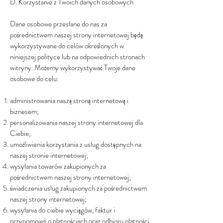
D. Korzystanie z Twoich danych osobowych
Dane osobowe przesłane do nas za
pośrednictwem naszej strony internetowej będą
wykorzystywane do celów określonych w
niniejszej polityce lub na odpowiednich stronach
witryny. Możemy wykorzystywać Twoje dane
osobowe do celu:
administrowania naszą stroną internetową i
biznesem;
personalizowania naszej strony internetowej dla
Ciebie;
umożliwienia korzystania z usług dostępnych na
naszej stronie internetowej;
wysyłania towarów zakupionych za
pośrednictwem naszej strony internetowej;
świadczenia usług zakupionych za pośrednictwem
naszej strony internetowej;
wysyłania do ciebie wyciągów, faktur i
przypomnień o płatnościach oraz odbioru płatności