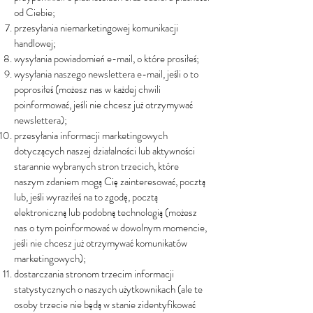
od Ciebie;
przesyłania niemarketingowej komunikacji
handlowej;
wysyłania powiadomień e-mail, o które prosiłeś;
wysyłania naszego newslettera e-mail, jeśli o to
poprosiłeś (możesz nas w każdej chwili
poinformować, jeśli nie chcesz już otrzymywać
newslettera);
przesyłania informacji marketingowych
dotyczących naszej działalności lub aktywności
starannie wybranych stron trzecich, które
naszym zdaniem mogą Cię zainteresować, pocztą
lub, jeśli wyraziłeś na to zgodę, pocztą
elektroniczną lub podobną technologią (możesz
nas o tym poinformować w dowolnym momencie,
jeśli nie chcesz już otrzymywać komunikatów
marketingowych);
dostarczania stronom trzecim informacji
statystycznych o naszych użytkownikach (ale te
osoby trzecie nie będą w stanie zidentyfikować