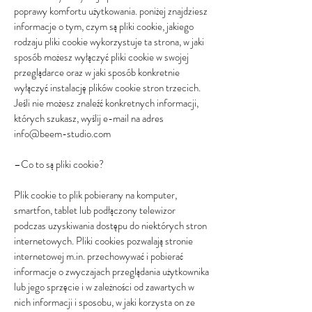
poprawy komfortu użytkowania. poniżej znajdziesz
informacje o tym, czym są pliki cookie, jakiego
rodzaju pliki cookie wykorzystuje ta strona, w jaki
sposób możesz wyłączyć pliki cookie w swojej
przeglądarce oraz w jaki sposób konkretnie
wyłączyć instalację plików cookie stron trzecich.
Jeśli nie możesz znaleźć konkretnych informacji,
których szukasz, wyślij e-mail na adres
info@beem-studio.com
–Co to są pliki cookie?
Plik cookie to plik pobierany na komputer,
smartfon, tablet lub podłączony telewizor
podczas uzyskiwania dostępu do niektórych stron
internetowych. Pliki cookies pozwalają stronie
internetowej m.in. przechowywać i pobierać
informacje o zwyczajach przeglądania użytkownika
lub jego sprzęcie i w zależności od zawartych w
nich informacji i sposobu, w jaki korzysta on ze