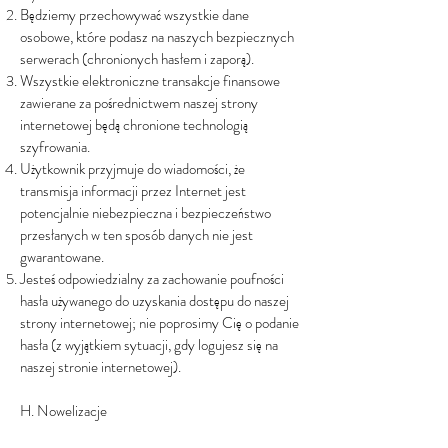
Będziemy przechowywać wszystkie dane
osobowe, które podasz na naszych bezpiecznych
serwerach (chronionych hasłem i zaporą).
Wszystkie elektroniczne transakcje finansowe
zawierane za pośrednictwem naszej strony
internetowej będą chronione technologią
szyfrowania.
Użytkownik przyjmuje do wiadomości, że
transmisja informacji przez Internet jest
potencjalnie niebezpieczna i bezpieczeństwo
przesłanych w ten sposób danych nie jest
gwarantowane.
Jesteś odpowiedzialny za zachowanie poufności
hasła używanego do uzyskania dostępu do naszej
strony internetowej; nie poprosimy Cię o podanie
hasła (z wyjątkiem sytuacji, gdy logujesz się na
naszej stronie internetowej).
H. Nowelizacje