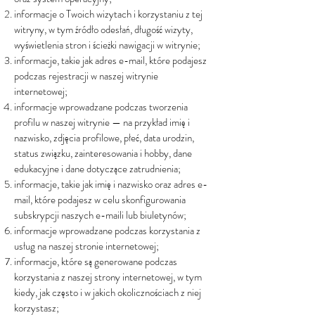
informacje o Twoich wizytach i korzystaniu z tej
witryny, w tym źródło odesłań, długość wizyty,
wyświetlenia stron i ścieżki nawigacji w witrynie;
informacje, takie jak adres e-mail, które podajesz
podczas rejestracji w naszej witrynie
internetowej;
informacje wprowadzane podczas tworzenia
profilu w naszej witrynie — na przykład imię i
nazwisko, zdjęcia profilowe, płeć, data urodzin,
status związku, zainteresowania i hobby, dane
edukacyjne i dane dotyczące zatrudnienia;
informacje, takie jak imię i nazwisko oraz adres e-
mail, które podajesz w celu skonfigurowania
subskrypcji naszych e-maili lub biuletynów;
informacje wprowadzane podczas korzystania z
usług na naszej stronie internetowej;
informacje, które są generowane podczas
korzystania z naszej strony internetowej, w tym
kiedy, jak często i w jakich okolicznościach z niej
korzystasz;