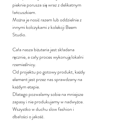
pieknie porusza się wraz z delikatnym
łańcuszkiem.
Można je nosić razem lub oddzielnie z
innymi kolczykami z kolekcji Beem
Studio.
Cała nasza biżuteria jest składana
ręcznie, a cały proces wykonują lokalni
rzemieślnicy.
Od projektu po gotowy produkt, każdy
element jest przez nas sprawdzany na
każdym etapie.
Dlatego pozwalamy sobie na mniejsze
zapasy i nie produkujemy w nadwyżce.
Wszystko w duchu slow fashion i
dbałości o jakość.
Materiał