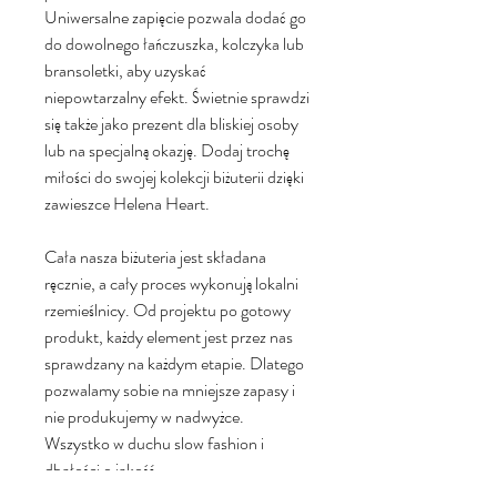
Uniwersalne zapięcie pozwala dodać go
do dowolnego łańczuszka, kolczyka lub
bransoletki, aby uzyskać
niepowtarzalny efekt. Świetnie sprawdzi
się także jako prezent dla bliskiej osoby
lub na specjalną okazję. Dodaj trochę
miłości do swojej kolekcji biżuterii dzięki
zawieszce Helena Heart.
Cała nasza biżuteria jest składana
ręcznie, a cały proces wykonują lokalni
rzemieślnicy. Od projektu po gotowy
produkt, każdy element jest przez nas
sprawdzany na każdym etapie. Dlatego
pozwalamy sobie na mniejsze zapasy i
nie produkujemy w nadwyżce.
Wszystko w duchu slow fashion i
dbałości o jakość.