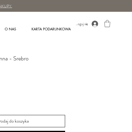
AKUPY.
Zaloguj się
O NAS
KARTA PODARUNKOWA
nna - Srebro
odaj do koszyka