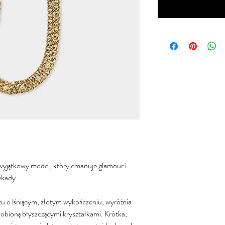
 wyjątkowy model, który emanuje glamour i
ekady.
u o lśniącym, złotym wykończeniu, wyróżnia
zdobioną błyszczącymi kryształkami. Krótka,