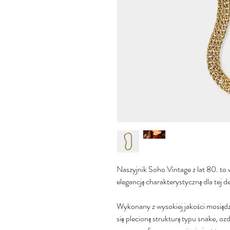
Naszyjnik Soho Vintage z lat 80. to
elegancją charakterystyczną dla tej d
Wykonany z wysokiej jakości mosiądz
się plecioną strukturą typu snake, o