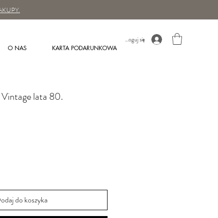
AKUPY.
Zaloguj się
O NAS
KARTA PODARUNKOWA
 Vintage lata 80.
odaj do koszyka