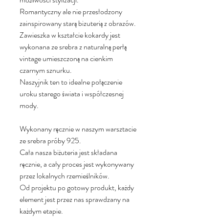
Romantyczny ale nie przesłodzony
zainspirowany starą bizuterią z obrazów.
Zawieszka w kształcie kokardy jest
wykonana ze srebra z naturalną perłą
vintage umieszczoną na cienkim
czarnym sznurku.
Naszyjnik ten to idealne połączenie
uroku starego świata i współczesnej
mody.
Wykonany ręcznie w naszym warsztacie
ze srebra próby 925.
Cała nasza biżuteria jest składana
ręcznie, a cały proces jest wykonywany
przez lokalnych rzemieślników.
Od projektu po gotowy produkt, każdy
element jest przez nas sprawdzany na
każdym etapie.