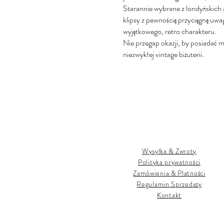
Starannie wybrane z londyńskich
klipsy z pewnością przyciągną uwa
wyjątkowego, retro charakteru.
Nie przegap okazji, by posiadać ma
niezwykłej vintage biżuterii.
Wysyłka & Zwroty
Polityka prywatności
Zamówienia & Płatności
Regulamin Sprzedaży
Kontakt