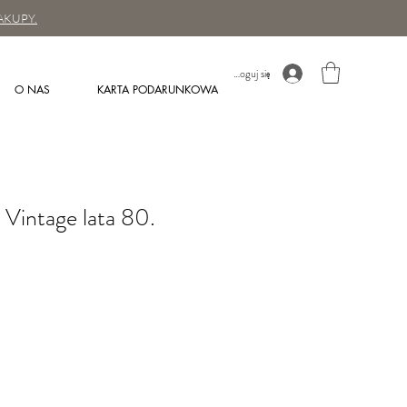
AKUPY.
Zaloguj się
O NAS
KARTA PODARUNKOWA
 Vintage lata 80.