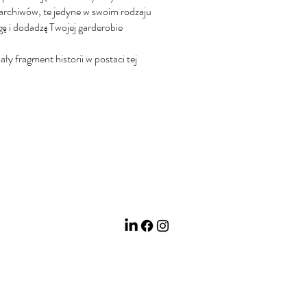
 archiwów, te jedyne w swoim rodzaju
gę i dodadzą Twojej garderobie
ły fragment historii w postaci tej