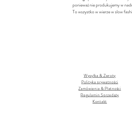
ponieważ nie produkujemy w nad
To wszystko w wierze w slow fashi
Wysyłka & Zwroty
Polityka prywatności
Zamówienia & Płatności
Regulamin Sprzedaży
Kontakt