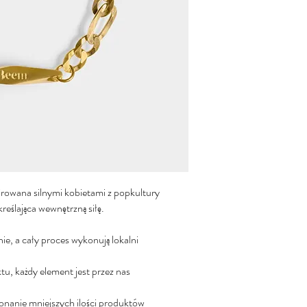
irowana silnymi kobietami z popkultury
kreślająca wewnętrzną siłę.
nie, a cały proces wykonują lokalni
u, każdy element jest przez nas
nanie mniejszych ilości produktów