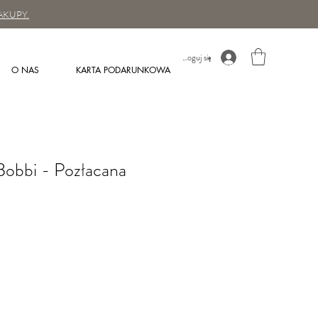
AKUPY.
Zaloguj się
O NAS
KARTA PODARUNKOWA
Bobbi - Pozłacana