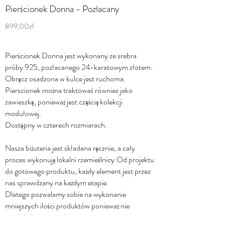
Pierścionek Donna - Pozłacany
899,00zł
Pierścionek Donna jest wykonany ze srebra
próby 925, pozłacanego 24-karatowym złotem.
Obręcz osadzona w kulce jest ruchoma.
Pierscionek można traktować równiez jako
zawieszkę, ponieważ jest częścią kolekcji
modułowej.
Dostępny w czterech rozmiarach.
Nasza biżuteria jest składana ręcznie, a cały
proces wykonują lokalni rzemieślnicy.Od projektu
do gotowego produktu, każdy element jest przez
nas sprawdzany na każdym etapie.
Dlatego pozwalamy sobie na wykonanie
mniejszych ilości produktów ponieważ nie
produkujemy w nadmiarze.